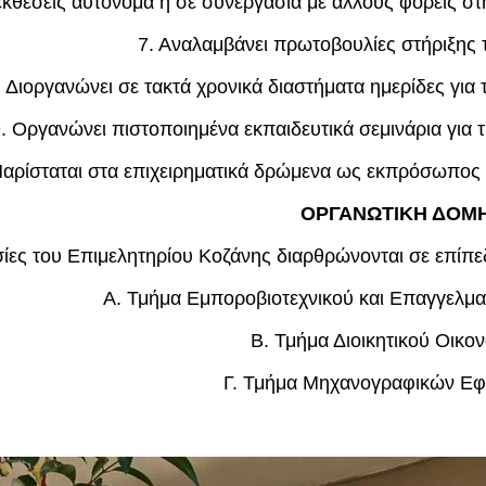
εκθέσεις αυτόνομα ή σε συνεργασία με άλλους φορείς στ
7. Αναλαμβάνει πρωτοβουλίες στήριξης 
. Διοργανώνει σε τακτά χρονικά διαστήματα ημερίδες γι
. Οργανώνει πιστοποιημένα εκπαιδευτικά σεμινάρια για τι
αρίσταται στα επιχειρηματικά δρώμενα ως εκπρόσωπος
ΟΡΓΑΝΩΤΙΚΗ ΔΟΜ
ίες του Επιμελητηρίου Κοζάνης διαρθρώνονται σε επίπεδ
Α. Τμήμα Εμποροβιοτεχνικού και Επαγγελμα
Β. Τμήμα Διοικητικού Οικο
Γ. Τμήμα Μηχανογραφικών Ε