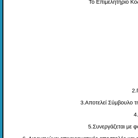
Το Επιμελητήριο Κοζ
2.
3.Αποτελεί Σύμβουλο τ
4
5.Συνεργάζεται με φ