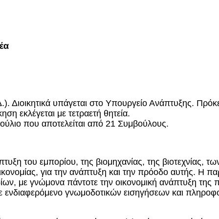
έα
. Διοικητικά υπάγεται στο Υπουργείο Ανάπτυξης. Πρόκει
ηση εκλέγεται με τετραετή θητεία.
μβούλιο που αποτελείται από 21 Συμβούλους.
πτυξη του εμπορίου, της βιομηχανίας, της βιοτεχνίας, τ
ονομίας, για την ανάπτυξη και την πρόοδο αυτής. Η πα
ων, με γνώμονα πάντοτε την οικονομική ανάπτυξη της πε
θε ενδιαφερόμενο γνωμοδοτικών εισηγήσεων και πληροφο