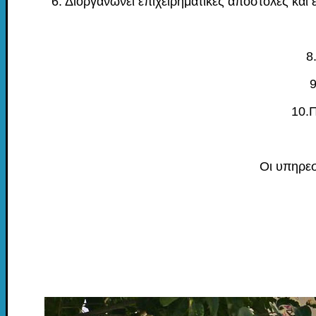
6. Διοργανώνει επιχειρηματικές αποστολές και 
8
9
10.Π
Οι υπηρεσ