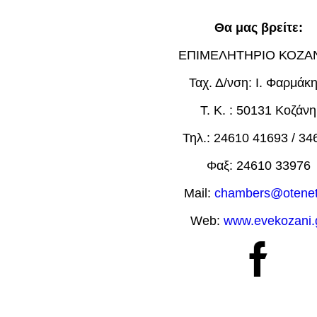
Θα μας βρείτε:
ΕΠΙΜΕΛΗΤΗΡΙΟ ΚΟΖΑ
Ταχ. Δ/νση: Ι. Φαρμάκη
Τ. Κ. : 50131 Κοζάνη
Τηλ.: 24610 41693 / 34
Φαξ: 24610 33976
Mail:
chambers@otenet
Web:
www.evekozani.