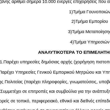
άνης αριθμεί σήμερα 10.000 ενεργές επιχειρήσεις που εί
1)Τμήμα Γουνοποιώ
2)Τμήμα Εμπορίου
3)Τμήμα Μεταποίηση
4)Τμήμα Υπηρεσιών
ΑΝΑΛΥΤΙΚΟΤΕΡΑ ΤΟ ΕΠΙΜΕΛΗΤΗ
1.Παρέχει υπηρεσίες δημόσιας αρχής (χορήγηση πιστοπο
Παρέχει Υπηρεσίες Γενικού Εμπορικού Μητρώου και Υπηρ
ης Πολιτείας (παρέχει πληροφορίες, γνωματεύσεις, υποβ
.Συμμετέχει σε επιτροπές και συμβούλια για την ανάπτυ
ορείς σε τοπικό, περιφερειακό, εθνικό και διεθνές επίπε