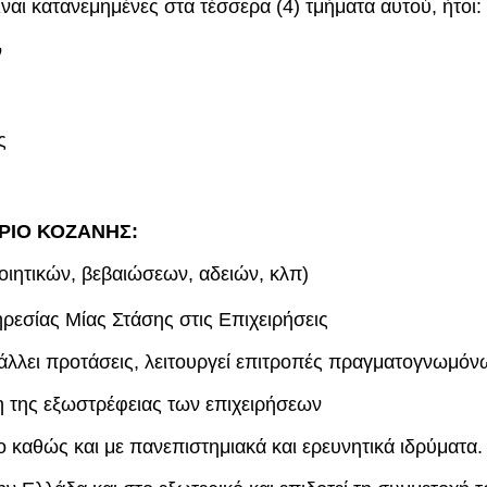
ναι κατανεμημένες στα τέσσερα (4) τμήματα αυτού, ήτοι:
ν
ς
ΡΙΟ ΚΟΖΑΝΗΣ:
ιητικών, βεβαιώσεων, αδειών, κλπ)
εσίας Μίας Στάσης στις Επιχειρήσεις
άλλει προτάσεις, λειτουργεί επιτροπές πραγματογνωμόν
ξη της εξωστρέφειας των επιχειρήσεων
δο καθώς και με πανεπιστημιακά και ερευνητικά ιδρύματα.