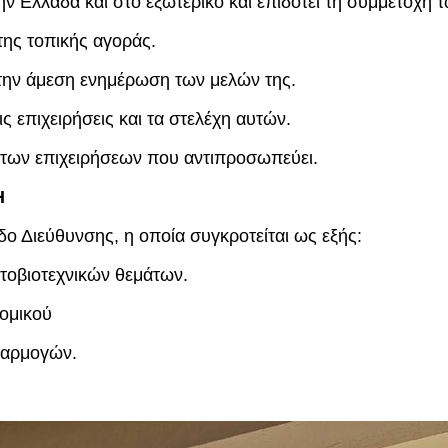
ην Ελλάδα και στο εξωτερικό και επιδοτεί τη συμμετοχή 
της τοπικής αγοράς.
α την άμεση ενημέρωση των μελών της.
ς επιχειρήσεις και τα στελέχη αυτών.
 των επιχειρήσεων που αντιπροσωπεύει.
Η
ο Διεύθυνσης, η οποία συγκροτείται ως εξής:
τοβιοτεχνικών θεμάτων.
νομικού
φαρμογών.