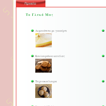
Το Γλυκό Μας
Λεμονόπιτα με γιαούρτι
Κουλουράκια κανέλας
Ταχινοκούλουρα