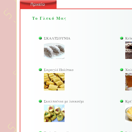
Το Γλυκό Μας
ΣΚΑΛΤΣΟΥΝΙΑ
Κεϊ
Σαραγλί Πολίτικο
Χαλ
Σκαλτούνια με λουκούμι
Κρέ