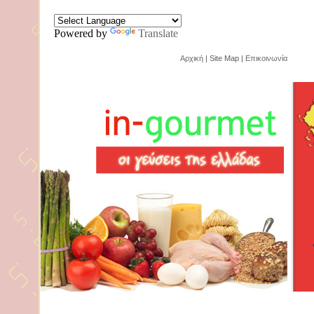
Powered by
Translate
Αρχική
| Site Map |
Επικοινωνία