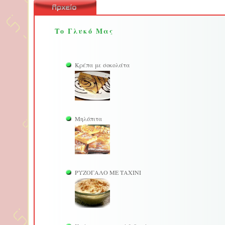
Το Γλυκό Μας
Κρέπα με σοκολάτα
Μηλόπιτα
ΡΥΖΟΓΑΛΟ ΜΕ ΤΑΧΙΝΙ