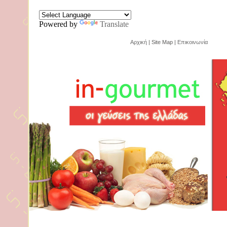
Powered by
Translate
Αρχική
| Site Map |
Επικοινωνία