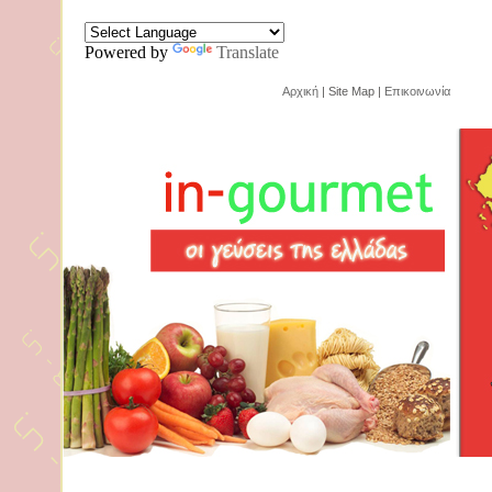
Powered by
Translate
Αρχική
| Site Map |
Επικοινωνία