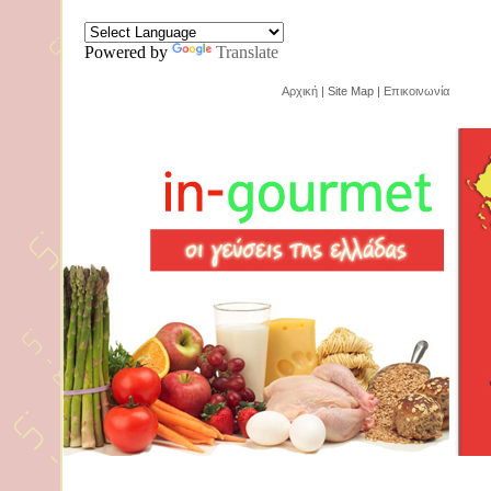
Powered by
Translate
Αρχική
| Site Map |
Επικοινωνία