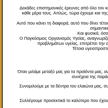
Δεκάδες επιστημονικές έρευνες από όλο τον κ
κάθε μέρα τους. Απλώς, τώρα έχουμε και της 
Αυτό που κάνει τη διαφορά, αυτό που δίνει τέτο
σημαντικέ
Και φυσικά, όσο
O Παγκόσμιος Οργανισμός Υγείας, αναγνωρίζο
προβλημάτων υγείας, επιτρέπει την
Τέτοια υγειοπροστ
Όταν μιλάμε μεταξύ μας για τα προϊόντα μας, α
συνέχεια της παράδ
Συνομιλούμε με τα δέντρα του ελαιώνα μας, 
Συλλέγουμε προσεκτικά το καλύτερο που έχου