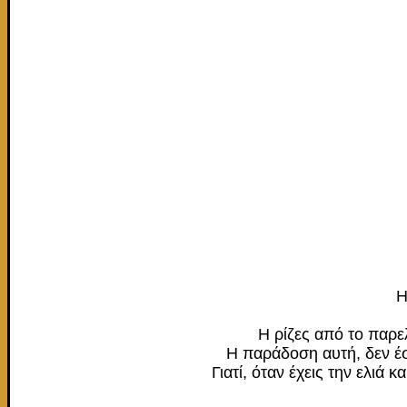
Η
Η ρίζες από το παρε
Η παράδοση αυτή, δεν έσπ
Γιατί, όταν έχεις την ελιά