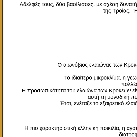
Αδελφές τους, δύο βασίλισσες, με σχέση δυνατή 
της Τροίας. 
Ο αιωνόβιος ελαιώνας των Κροκε
Το ιδιαίτερο μικροκλίμα, η γ
πολλές
Η προσωπικότητα του ελαιώνα των Κροκεών είν
αυτή τη μοναδική πο
Έτσι, ενέταξε το εξαιρετικό ε
Η πιο χαρακτηριστική ελληνική ποικιλία, η αγ
διατροφ