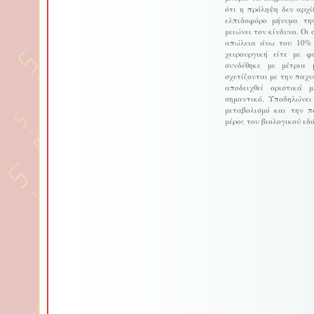
ότι η πρόληψη δεν αρχί
ελπιδοφόρο μήνυμα τη
μειώνει τον κίνδυνο. Οι
απώλεια άνω του 10% 
χειρουργική είτε με 
συνδέθηκε με μέτρια 
σχετίζονται με την παχυ
αποδειχθεί οριστικά μ
σημαντικό. Υποδηλώνει
μεταβολισμό και την π
μέρος του βιολογικού εδ