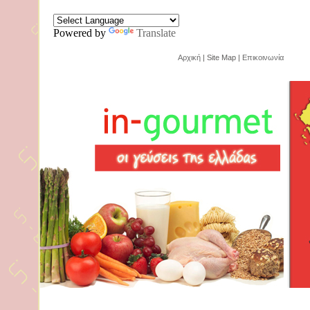
Powered by
Translate
Αρχική
| Site Map |
Επικοινωνία