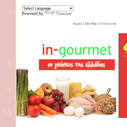
Powered by
Translate
Αρχική
| Site Map |
Επικοινωνία