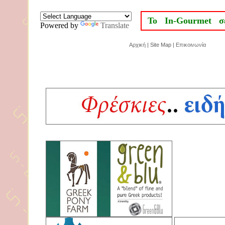
Το In-Gourmet σ
Powered by
Translate
Αρχική
| Site Map |
Επικοινωνία