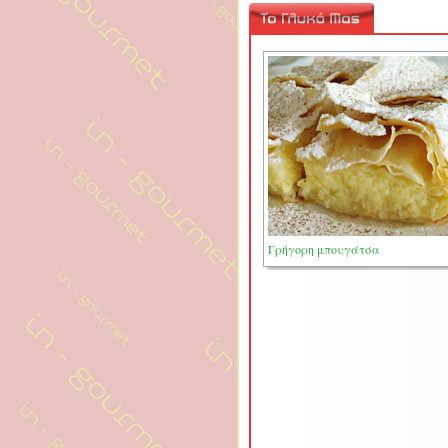
Γρήγορη μπουγάτσα