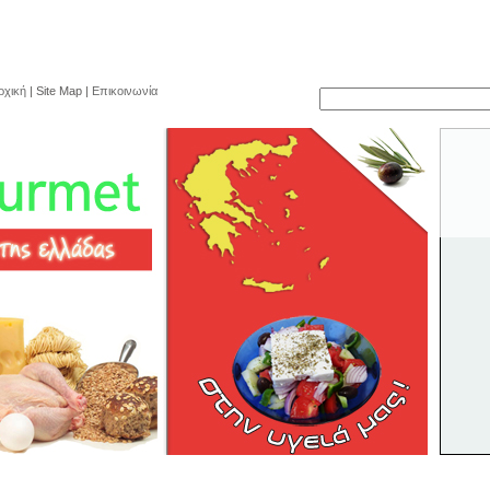
ρχική
| Site Map |
Επικοινωνία