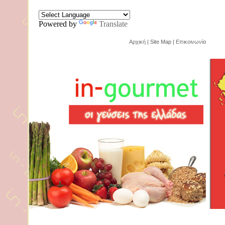
Powered by
Translate
Αρχική
| Site Map |
Επικοινωνία